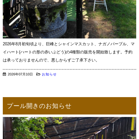
2026年8月初旬頃より、巨峰とシャインマスカット、ナガノパープル、マ
イハート(ハートの形の赤いぶどう)の4種類の販売を開始致します。予約
は承っておりませんので、悪しからずご了承下さい。
2026年07月10日
お知らせ
プール開きのお知らせ