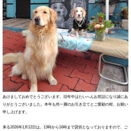
あけましておめでとうございます。旧年中はたいへんお世話になり誠にあ
りがとうございました。本年も尚一層のお引き立てとご愛顧の程、お願い
申し上げます。
来る2026年1月12日は、13時から16時まで貸切となっておりますので、ご