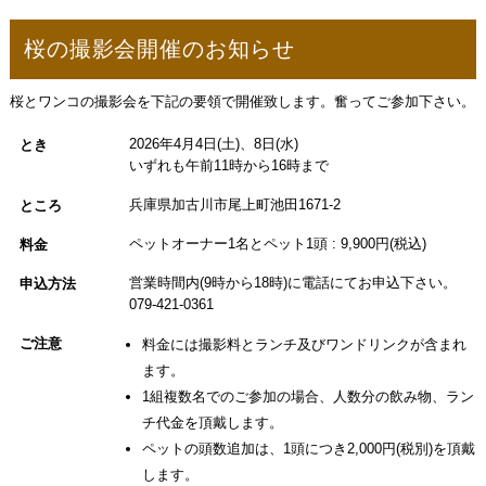
桜の撮影会開催のお知らせ
桜とワンコの撮影会を下記の要領で開催致します。奮ってご参加下さい。
2026年4月4日(土)、8日(水)
とき
いずれも午前11時から16時まで
兵庫県加古川市尾上町池田1671-2
ところ
ペットオーナー1名とペット1頭 : 9,900円(税込)
料金
営業時間内(9時から18時)に電話にてお申込下さい。
申込方法
079-421-0361
ご注意
料金には撮影料とランチ及びワンドリンクが含まれ
ます。
1組複数名でのご参加の場合、人数分の飲み物、ラン
チ代金を頂戴します。
ペットの頭数追加は、1頭につき2,000円(税別)を頂戴
します。